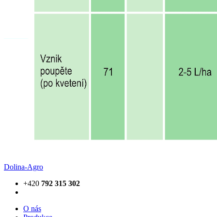
Dolina-Agro
+420
792 315 302
О nás