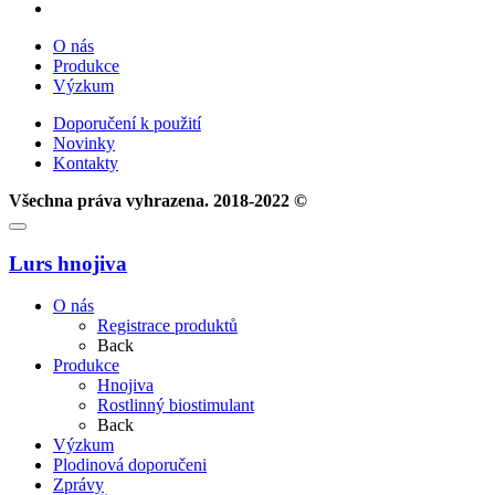
О nás
Produkce
Výzkum
Doporučení k použití
Novinky
Kontakty
Všechna práva vyhrazena. 2018-2022 ©
Lurs hnojiva
О nás
Registrace produktů
Back
Produkce
Hnojiva
Rostlinný biostimulant
Back
Výzkum
Plodinová doporučeni
Zprávy