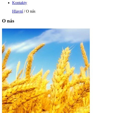
Kontakty
Hlavní
/ О nás
О nás