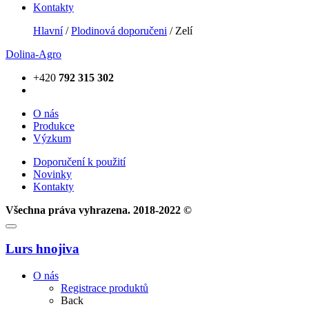
Kontakty
Hlavní
/
Plodinová doporučeni
/ Zelí
Dolina-Agro
+420
792 315 302
О nás
Produkce
Výzkum
Doporučení k použití
Novinky
Kontakty
Všechna práva vyhrazena. 2018-2022 ©
Lurs hnojiva
О nás
Registrace produktů
Back