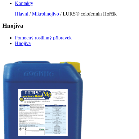
Kontakty
Hlavní
/
Mikrohnojivo
/ LURS® colofermin Hořčík
Hnojiva
Pomocný rostlinný přípravek
Hnojiva