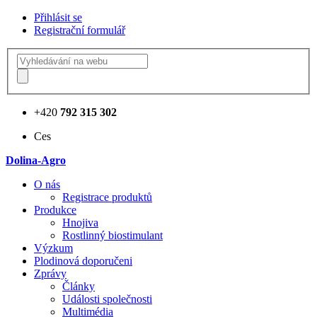
Přihlásit se
Registrační formulář
+420
792 315 302
Ces
Dolina-Agro
О nás
Registrace produktů
Produkce
Hnojiva
Rostlinný biostimulant
Výzkum
Plodinová doporučeni
Zprávy
Články
Události společnosti
Multimédia