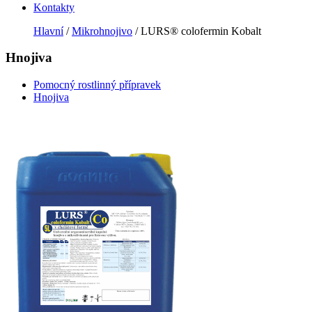
Kontakty
Hlavní
/
Mikrohnojivo
/ LURS® colofermin Kobalt
Hnojiva
Pomocný rostlinný přípravek
Hnojiva