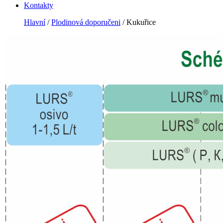
Kontakty
Hlavní
/
Plodinová doporučeni
/ Kukuřice